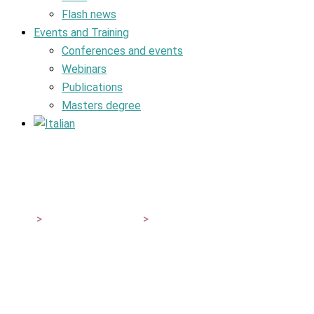
Flash news
Events and Training
Conferences and events
Webinars
Publications
Masters degree
Masters degree
SIGIS
>
Events and Training
>
Masters degree